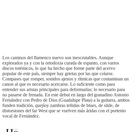
Los caminos del flamenco nuevo son inescrutables. Aunque
explorados ya y con la ortodoxia curada de espanto, con varios
discos totémicos, lo que ha hecho que forme parte del acervo
popular de este país, siempre hay grietas por las que colarse.
Compases que romper, sonidos ajenos y rítmicas que contaminan un
canon al que es necesario acercarse. Lo suficiente como para
entender sus aristas principales para deformarlas; lo necesario para
no pasarse de frenada. En este debut en largo del granadino Antonio
Fernández con Pedro de Dios (Guadalupe Plata) a la guitarra, ambos
funden tradición, quejíoy zambras teñidas de blues, de slide, de
distorsiones del far West que se vuelven más áridas con el portento
vocal de Fernández.