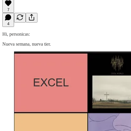
7
4
Hi, personicas:
Nueva semana, nueva tier.