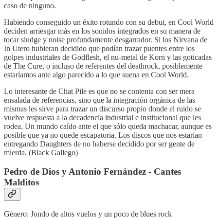
caso de ninguno.
Habiendo conseguido un éxito rotundo con su debut, en Cool World
deciden arriesgar más en los sonidos integrados en su manera de
tocar sludge y noise profundamente desgarrador. Si los Nirvana de
In Utero hubieran decidido que podían trazar puentes entre los
golpes industriales de Godflesh, el nu-metal de Korn y las goticadas
de The Cure, o incluso de referentes del deathrock, posiblemente
estaríamos ante algo parecido a lo que suena en Cool World.
Lo interesante de Chat Pile es que no se contenta con ser mera
ensalada de referencias, sino que la integración orgánica de las
mismas les sirve para trazar un discurso propio donde el ruido se
vuelve respuesta a la decadencia industrial e institucional que les
rodea. Un mundo caído ante el que sólo queda machacar, aunque es
posible que ya no quede escapatoria. Los discos que nos estarían
entregando Daughters de no haberse decidido por ser gente de
mierda. (Black Gallego)
Pedro de Dios y Antonio Fernández - Cantes
Malditos
Género: Jondo de altos vuelos y un poco de blues rock