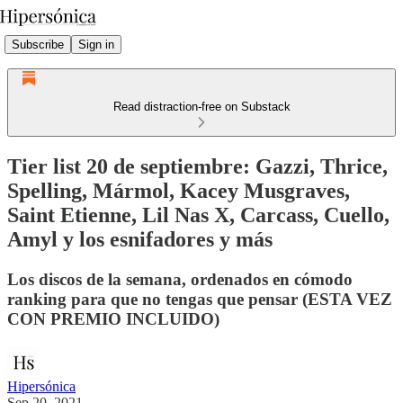
Subscribe
Sign in
Read distraction-free on Substack
Tier list 20 de septiembre: Gazzi, Thrice,
Spelling, Mármol, Kacey Musgraves,
Saint Etienne, Lil Nas X, Carcass, Cuello,
Amyl y los esnifadores y más
Los discos de la semana, ordenados en cómodo
ranking para que no tengas que pensar (ESTA VEZ
CON PREMIO INCLUIDO)
Hipersónica
Sep 20, 2021