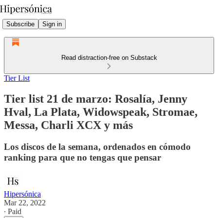
Subscribe
Sign in
Read distraction-free on Substack
Tier List
Tier list 21 de marzo: Rosalía, Jenny
Hval, La Plata, Widowspeak, Stromae,
Messa, Charli XCX y más
Los discos de la semana, ordenados en cómodo
ranking para que no tengas que pensar
Hipersónica
Mar 22, 2022
∙ Paid