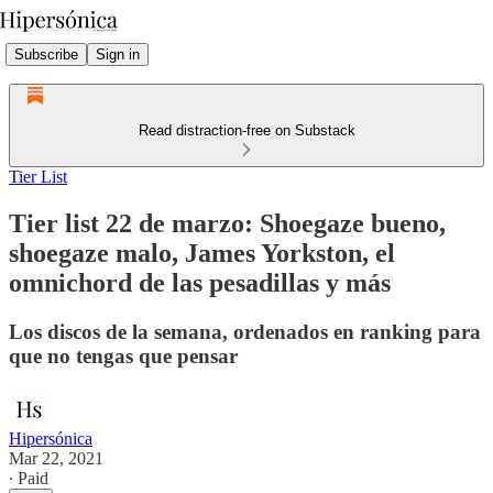
Subscribe
Sign in
Read distraction-free on Substack
Tier List
Tier list 22 de marzo: Shoegaze bueno,
shoegaze malo, James Yorkston, el
omnichord de las pesadillas y más
Los discos de la semana, ordenados en ranking para
que no tengas que pensar
Hipersónica
Mar 22, 2021
∙ Paid