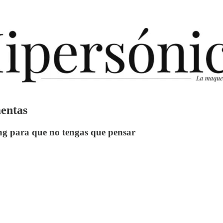
mentas
ng para que no tengas que pensar