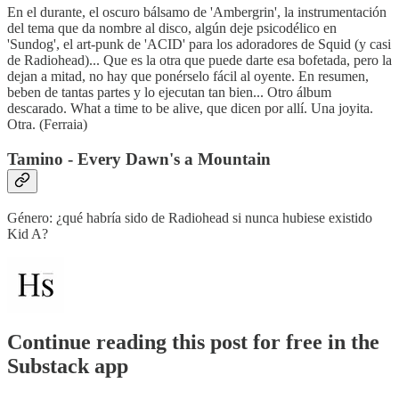
En el durante, el oscuro bálsamo de 'Ambergrin', la instrumentación
del tema que da nombre al disco, algún deje psicodélico en
'Sundog', el art-punk de 'ACID' para los adoradores de Squid (y casi
de Radiohead)... Que es la otra que puede darte esa bofetada, pero la
dejan a mitad, no hay que ponérselo fácil al oyente. En resumen,
beben de tantas partes y lo ejecutan tan bien... Otro álbum
descarado. What a time to be alive, que dicen por allí. Una joyita.
Otra. (Ferraia)
Tamino - Every Dawn's a Mountain
Género: ¿qué habría sido de Radiohead si nunca hubiese existido
Kid A?
Continue reading this post for free in the
Substack app