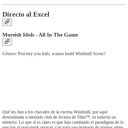
Directo al Excel
Moreish Idols - All In The Game
Género: Psst hey you kids, wanna build Windmill Scene?
Qué les dan a los chavales de la escena Windmill, por aquí
denominada a menudo club de lectura de Slint™, es todavía un
misterio. Lo que sí es claro es que han cambiado el paradigma de lo
que fue el post-punk revival, con toda una hornada de grupos arties