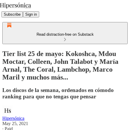
Subscribe
Sign in
Read distraction-free on Substack
Tier list 25 de mayo: Kokoshca, Mdou
Moctar, Colleen, John Talabot y María
Arnal, The Coral, Lambchop, Marco
Maril y muchos más...
Los discos de la semana, ordenados en cómodo
ranking para que no tengas que pensar
Hipersónica
May 25, 2021
∙ Paid