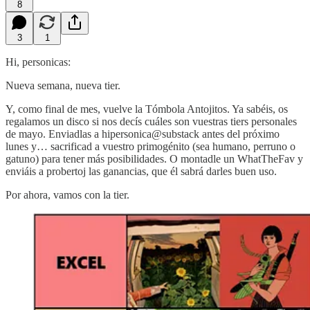
8
3
1
Hi, personicas:
Nueva semana, nueva tier.
Y, como final de mes, vuelve la Tómbola Antojitos. Ya sabéis, os
regalamos un disco si nos decís cuáles son vuestras tiers personales
de mayo. Enviadlas a hipersonica@substack antes del próximo
lunes y… sacrificad a vuestro primogénito (sea humano, perruno o
gatuno) para tener más posibilidades. O montadle un WhatTheFav y
enviáis a probertoj las ganancias, que él sabrá darles buen uso.
Por ahora, vamos con la tier.