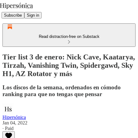
Subscribe
Sign in
Read distraction-free on Substack
Tier list 3 de enero: Nick Cave, Kaatarya,
Tirzah, Vanishing Twin, Spidergawd, Sky
H1, AZ Rotator y más
Los discos de la semana, ordenados en cómodo
ranking para que no tengas que pensar
Hipersónica
Jan 04, 2022
∙ Paid