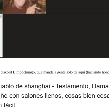
el discord Bimbochungo, que manda a gente sólo de aquí (haciendo honor