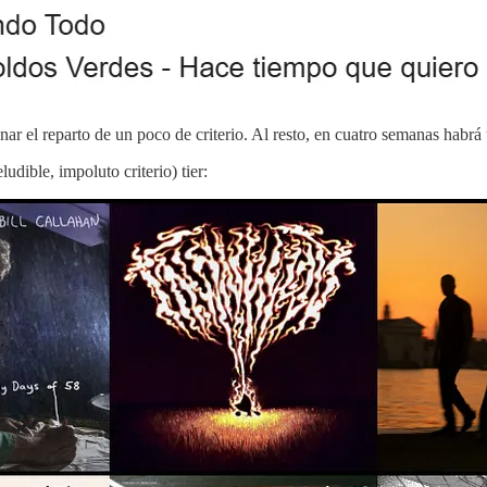
ar el reparto de un poco de criterio. Al resto, en cuatro semanas habr
dible, impoluto criterio) tier: