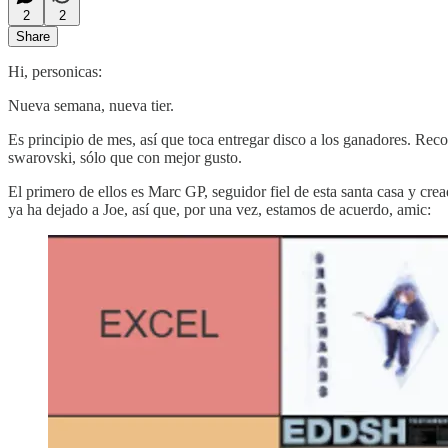
2
2
Share
Hi, personicas:
Nueva semana, nueva tier.
Es principio de mes, así que toca entregar disco a los ganadores. Rec
swarovski, sólo que con mejor gusto.
El primero de ellos es Marc GP, seguidor fiel de esta santa casa y c
ya ha dejado a Joe, así que, por una vez, estamos de acuerdo, amic: