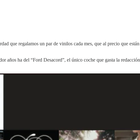
ordad que regalamos un par de vinilos cada mes, que al precio que está
reador años ha del “Ford Desacord”, el único coche que gasta la redac