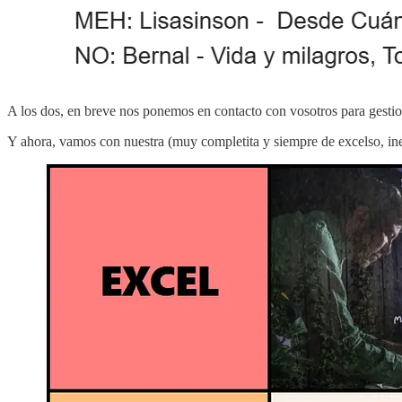
A los dos, en breve nos ponemos en contacto con vosotros para gestion
Y ahora, vamos con nuestra (muy completita y siempre de excelso, inelu