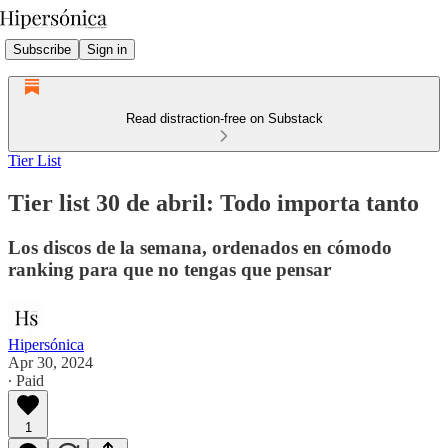
Subscribe
Sign in
Read distraction-free on Substack
Tier List
Tier list 30 de abril: Todo importa tanto
Los discos de la semana, ordenados en cómodo
ranking para que no tengas que pensar
Hipersónica
Apr 30, 2024
∙ Paid
1