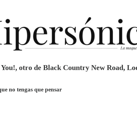
eed You!, otro de Black Country New Road,
que no tengas que pensar