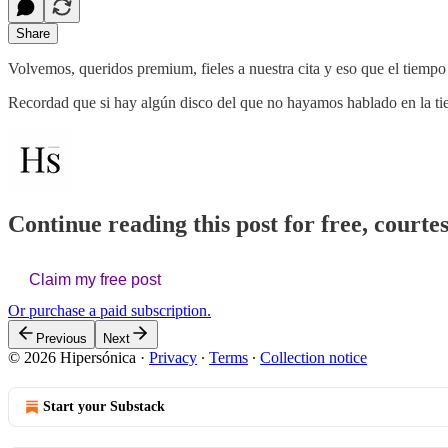
Share
Volvemos, queridos premium, fieles a nuestra cita y eso que el tiempo no
Recordad que si hay algún disco del que no hayamos hablado en la tie
Continue reading this post for free, courte
Claim my free post
Or purchase a paid subscription.
Previous
Next
© 2026 Hipersónica
·
Privacy
∙
Terms
∙
Collection notice
Start your Substack