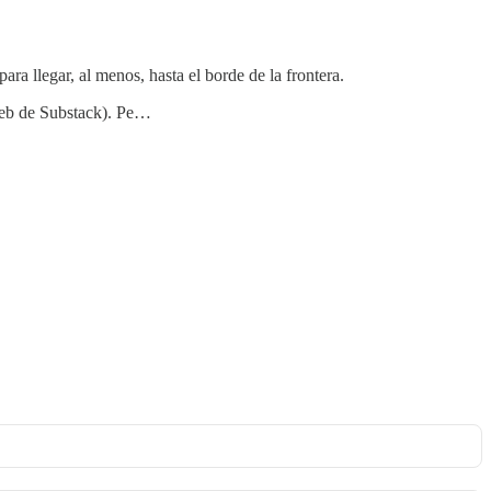
ara llegar, al menos, hasta el borde de la frontera.
 web de Substack). Pe…