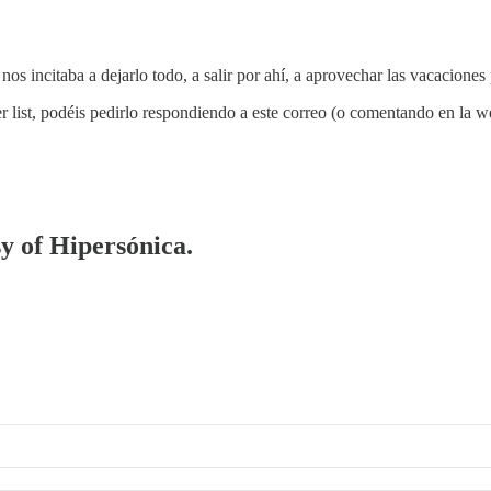
s incitaba a dejarlo todo, a salir por ahí, a aprovechar las vacaciones p
r list, podéis pedirlo respondiendo a este correo (o comentando en la
sy of Hipersónica.