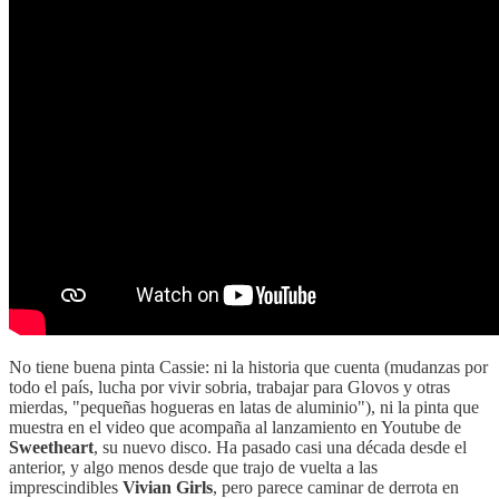
No tiene buena pinta Cassie: ni la historia que cuenta (mudanzas por
todo el país, lucha por vivir sobria, trabajar para Glovos y otras
mierdas, "pequeñas hogueras en latas de aluminio"), ni la pinta que
muestra en el video que acompaña al lanzamiento en Youtube de
Sweetheart
, su nuevo disco. Ha pasado casi una década desde el
anterior, y algo menos desde que trajo de vuelta a las
imprescindibles
Vivian Girls
, pero parece caminar de derrota en