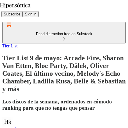
Subscribe
Sign in
Read distraction-free on Substack
Tier List
Tier List 9 de mayo: Arcade Fire, Sharon
Van Etten, Bloc Party, Dälek, Oliver
Coates, El último vecino, Melody's Echo
Chamber, Ladilla Rusa, Belle & Sebastian
y más
Los discos de la semana, ordenados en cómodo
ranking para que no tengas que pensar