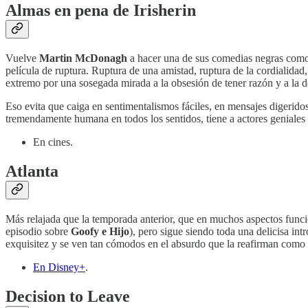
Almas en pena de Irisherin
Vuelve
Martin McDonagh
a hacer una de sus comedias negras como e
película de ruptura. Ruptura de una amistad, ruptura de la cordialidad
extremo por una sosegada mirada a la obsesión de tener razón y a la de
Eso evita que caiga en sentimentalismos fáciles, en mensajes digerido
tremendamente humana en todos los sentidos, tiene a actores geniales 
En cines.
Atlanta
Más relajada que la temporada anterior, que en muchos aspectos funci
episodio sobre
Goofy e Hijo
), pero sigue siendo toda una delicisa i
exquisitez y se ven tan cómodos en el absurdo que la reafirman como 
En Disney+
.
Decision to Leave