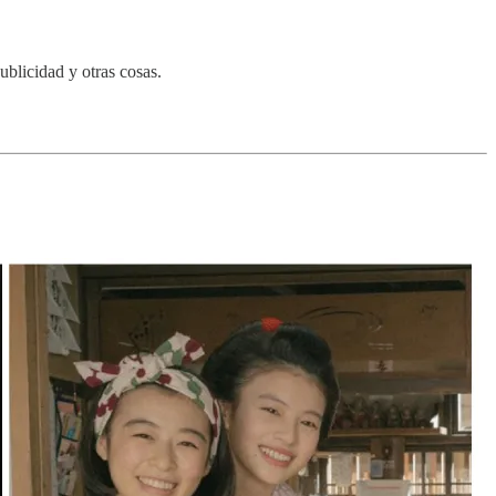
blicidad y otras cosas.