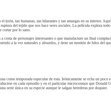
l tizón, tan humanas, tan hilarantes y tan amargas en su interior. Aqu
, ruptura del tejido que nos hace seres sociales. La película explora t
 cortar por lo sano.
s a costa de personajes interesantes o que manufacture un final complaci
siendo a la vez naturales y absurdos, y tiene un montón de hilos del qu
ona como temporada especular de esta. Irónicamente se echa un poco en 
ntroducirse en cada episodio y en el particular microcosmos que Donald
una serie única en su especie aunque le salgan herederas por doquier.