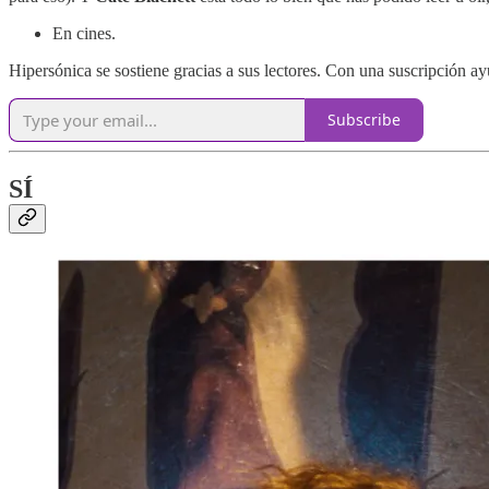
En cines.
Hipersónica se sostiene gracias a sus lectores. Con una suscripción 
Subscribe
SÍ