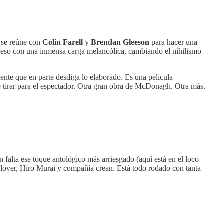
í se reúne con
Colin Farell
y
Brendan Gleeson
para hacer una
odo eso con una inmensa carga melancólica, cambiando el nihilismo
ente que en parte desdiga lo elaborado. Es una película
e tirar para el espectador. Otra gran obra de McDonagh. Otra más.
falta ese toque antológico más arriesgado (aquí está en el loco
 Glover, Hiro Murai y compañía crean. Está todo rodado con tanta