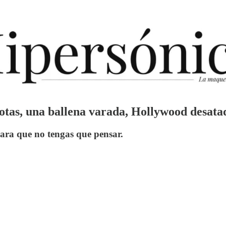
s rotas, una ballena varada, Hollywood desa
para que no tengas que pensar.