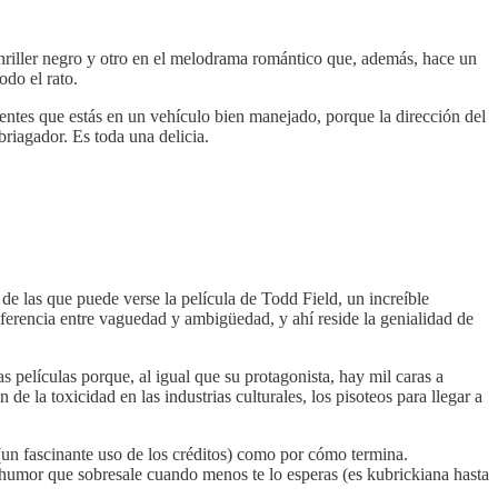
 thriller negro y otro en el melodrama romántico que, además, hace un
odo el rato.
entes que estás en un vehículo bien manejado, porque la dirección del
riagador. Es toda una delicia.
las que puede verse la película de Todd Field, un increíble
ferencia entre vaguedad y ambigüedad, y ahí reside la genialidad de
 películas porque, al igual que su protagonista, hay mil caras a
e la toxicidad en las industrias culturales, los pisoteos para llegar a
 (un fascinante uso de los créditos) como por cómo termina.
humor que sobresale cuando menos te lo esperas (es kubrickiana hasta