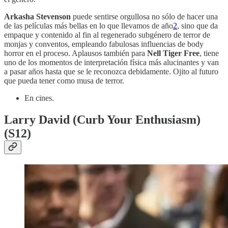
Arkasha Stevenson
puede sentirse orgullosa no sólo de hacer una
de las películas más bellas en lo que llevamos de año
2
, sino que da
empaque y contenido al fin al regenerado subgénero de terror de
monjas y conventos, empleando fabulosas influencias de body
horror en el proceso. Aplausos también para
Nell Tiger Free
, tiene
uno de los momentos de interpretación física más alucinantes y van
a pasar años hasta que se le reconozca debidamente. Ojito al futuro
que pueda tener como musa de terror.
En cines.
Larry David (Curb Your Enthusiasm)
(S12)