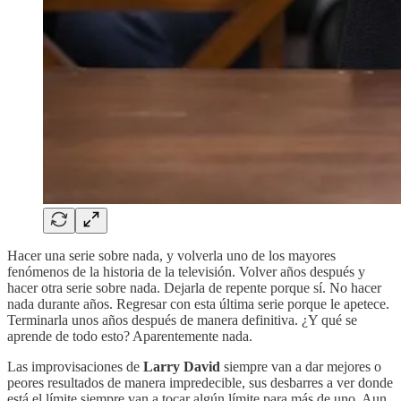
Hacer una serie sobre nada, y volverla uno de los mayores
fenómenos de la historia de la televisión. Volver años después y
hacer otra serie sobre nada. Dejarla de repente porque sí. No hacer
nada durante años. Regresar con esta última serie porque le apetece.
Terminarla unos años después de manera definitiva. ¿Y qué se
aprende de todo esto? Aparentemente nada.
Las improvisaciones de
Larry David
siempre van a dar mejores o
peores resultados de manera impredecible, sus desbarres a ver donde
está el límite siempre van a tocar algún límite para más de uno. Aun