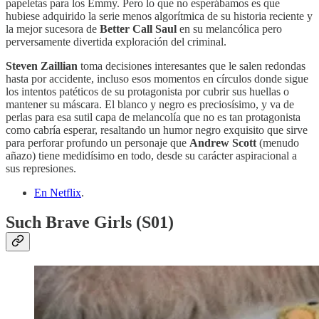
papeletas para los Emmy. Pero lo que no esperábamos es que
hubiese adquirido la serie menos algorítmica de su historia reciente y
la mejor sucesora de
Better Call Saul
en su melancólica pero
perversamente divertida exploración del criminal.
Steven Zaillian
toma decisiones interesantes que le salen redondas
hasta por accidente, incluso esos momentos en círculos donde sigue
los intentos patéticos de su protagonista por cubrir sus huellas o
mantener su máscara. El blanco y negro es preciosísimo, y va de
perlas para esa sutil capa de melancolía que no es tan protagonista
como cabría esperar, resaltando un humor negro exquisito que sirve
para perforar profundo un personaje que
Andrew Scott
(menudo
añazo) tiene medidísimo en todo, desde su carácter aspiracional a
sus represiones.
En Netflix
.
Such Brave Girls (S01)