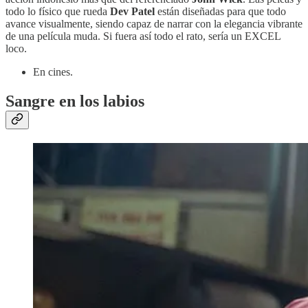
todo lo físico que rueda
Dev Patel
están diseñadas para que todo
avance visualmente, siendo capaz de narrar con la elegancia vibrante
de una película muda. Si fuera así todo el rato, sería un EXCEL
loco.
En cines.
Sangre en los labios