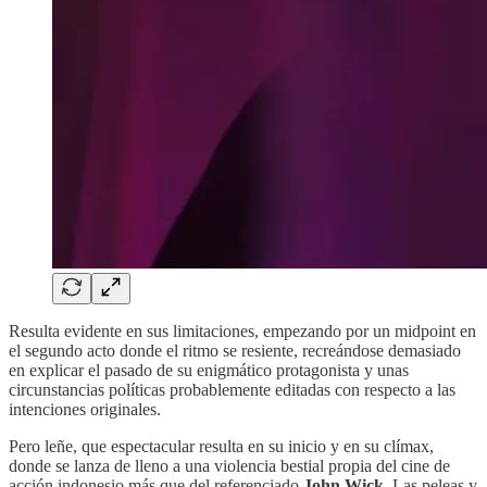
Resulta evidente en sus limitaciones, empezando por un midpoint en
el segundo acto donde el ritmo se resiente, recreándose demasiado
en explicar el pasado de su enigmático protagonista y unas
circunstancias políticas probablemente editadas con respecto a las
intenciones originales.
Pero leñe, que espectacular resulta en su inicio y en su clímax,
donde se lanza de lleno a una violencia bestial propia del cine de
acción indonesio más que del referenciado
John Wick
. Las peleas y