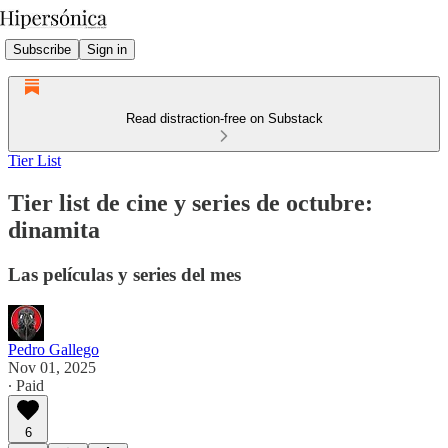
Subscribe
Sign in
Read distraction-free on Substack
Tier List
Tier list de cine y series de octubre:
dinamita
Las películas y series del mes
Pedro Gallego
Nov 01, 2025
∙ Paid
6