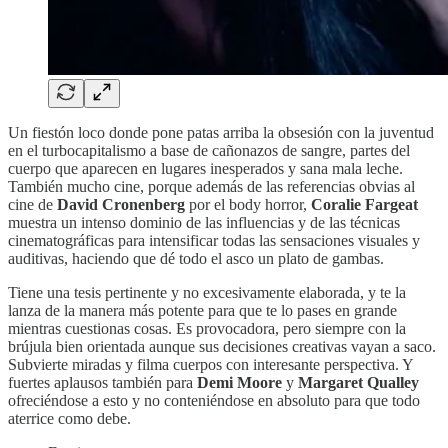
Un fiestón loco donde pone patas arriba la obsesión con la juventud
en el turbocapitalismo a base de cañonazos de sangre, partes del
cuerpo que aparecen en lugares inesperados y sana mala leche.
También mucho cine, porque además de las referencias obvias al
cine de
David Cronenberg
por el body horror,
Coralie Fargeat
muestra un intenso dominio de las influencias y de las técnicas
cinematográficas para intensificar todas las sensaciones visuales y
auditivas, haciendo que dé todo el asco un plato de gambas.
Tiene una tesis pertinente y no excesivamente elaborada, y te la
lanza de la manera más potente para que te lo pases en grande
mientras cuestionas cosas. Es provocadora, pero siempre con la
brújula bien orientada aunque sus decisiones creativas vayan a saco.
Subvierte miradas y filma cuerpos con interesante perspectiva. Y
fuertes aplausos también para
Demi Moore
y
Margaret Qualley
ofreciéndose a esto y no conteniéndose en absoluto para que todo
aterrice como debe.