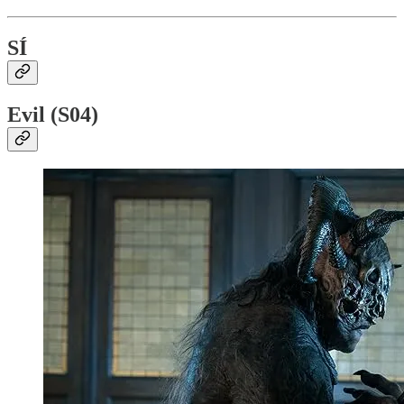
SÍ
Evil (S04)