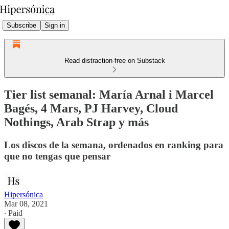
Subscribe
Sign in
Read distraction-free on Substack
Tier list semanal: María Arnal i Marcel
Bagés, 4 Mars, PJ Harvey, Cloud
Nothings, Arab Strap y más
Los discos de la semana, ordenados en ranking para
que no tengas que pensar
Hipersónica
Mar 08, 2021
∙ Paid