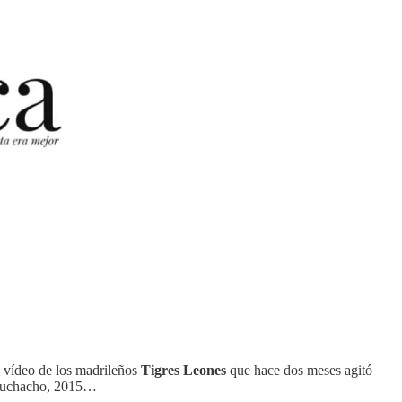
l vídeo de los madrileños
Tigres Leones
que hace dos meses agitó
uchacho, 2015…