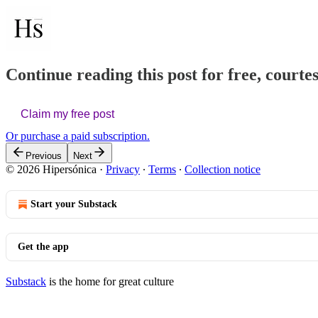
Continue reading this post for free, courte
Claim my free post
Or purchase a paid subscription.
Previous
Next
© 2026 Hipersónica
·
Privacy
∙
Terms
∙
Collection notice
Start your Substack
Get the app
Substack
is the home for great culture