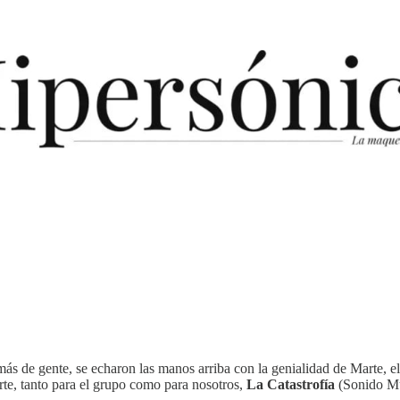
ás de gente, se echaron las manos arriba con la genialidad de Marte, e
rte, tanto para el grupo como para nosotros,
La Catastrofía
(Sonido M