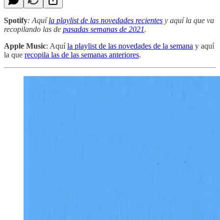
Spotify
: Aquí
la playlist de las novedades recientes
y aquí la que va
recopilando las de
pasadas semanas de 2021
.
Apple Music
: Aquí
la playlist de las novedades de la semana
y aquí
la que
recopila las de las semanas anteriores
.