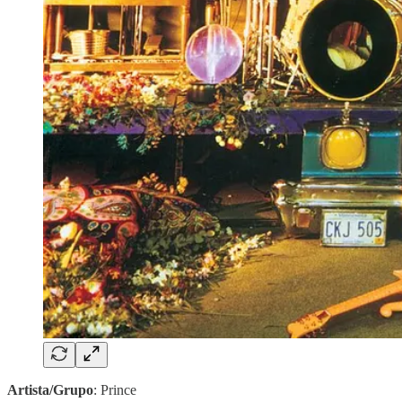
Artista/Grupo
: Prince