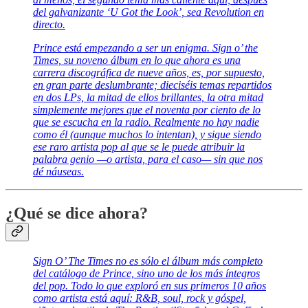
del galvanizante ‘U Got the Look’, sea Revolution en
directo.
Prince está empezando a ser un enigma. Sign o’ the
Times, su noveno álbum en lo que ahora es una
carrera discográfica de nueve años, es, por supuesto,
en gran parte deslumbrante; dieciséis temas repartidos
en dos LPs, la mitad de ellos brillantes, la otra mitad
simplemente mejores que el noventa por ciento de lo
que se escucha en la radio. Realmente no hay nadie
como él (aunque muchos lo intentan), y sigue siendo
ese raro artista pop al que se le puede atribuir la
palabra genio —o artista, para el caso— sin que nos
dé náuseas.
¿Qué se dice ahora?
Sign O’ The Times no es sólo el álbum más completo
del catálogo de Prince, sino uno de los más íntegros
del pop. Todo lo que exploró en sus primeros 10 años
como artista está aquí: R&B, soul, rock y góspel,