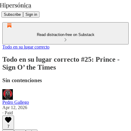
Subscribe
Sign in
Read distraction-free on Substack
Todo en su lugar correcto
Todo en su lugar correcto #25: Prince -
Sign O’ the Times
Sin contenciones
Pedro Gallego
Apr 12, 2026
∙ Paid
7