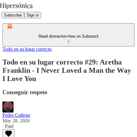
Subscribe
Sign in
Read distraction-free on Substack
Todo en su lugar correcto
Todo en su lugar correcto #29: Aretha
Franklin - I Never Loved a Man the Way
I Love You
Conseguir respeto
Pedro Gallego
May 28, 2026
∙ Paid