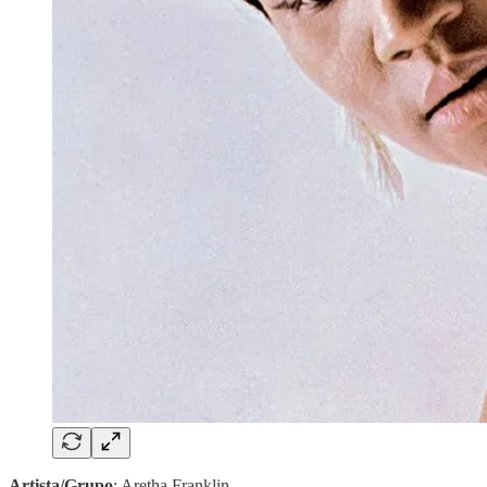
Artista/Grupo
: Aretha Franklin