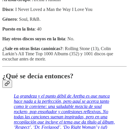
Disco
: I Never Loved a Man the Way I Love You
Género
: Soul, R&B.
Puesto en la lista
: 40
Hay otros discos suyos en la lista
: No.
¿Sale en otras listas canónicas?
: Rolling Stone (13), Colin
Larkin’s All Time Top 1000 Albums (352) y 1001 discos que
escuchar antes de morir.
¿Qué se decía entonces?
La grandeza y el punto débil de Aretha es que nunca
hace nada a la perfección, pero aquí se acerca tanto
como le conviene: una saludable mezcla de soul
rockero, pop ensoñador y confesiones reflexivas. No
todas las canciones suenan inspiradas, pero en una
recopilación que incluye el tema que da título al álbum,
‘Respect’, ‘Dr. Feelgood’, ‘Do Right Woman’ y (uf)