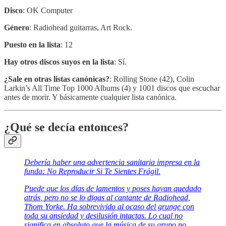
Disco
: OK Computer
Género
: Radiohead guitarras, Art Rock.
Puesto en la lista
: 12
Hay otros discos suyos en la lista
: Sí.
¿Sale en otras listas canónicas?
: Rolling Stone (42), Colin
Larkin’s All Time Top 1000 Albums (4) y 1001 discos que escuchar
antes de morir. Y básicamente cualquier lista canónica.
¿Qué se decía entonces?
Debería haber una advertencia sanitaria impresa en la
funda: No Reproducir Si Te Sientes Frágil.
Puede que los días de lamentos y poses hayan quedado
atrás, pero no se lo digas al cantante de Radiohead,
Thom Yorke. Ha sobrevivido al ocaso del grunge con
toda su ansiedad y desilusión intactas. Lo cual no
significa en absoluto que la música de su grupo no