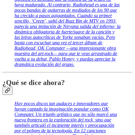
haya madurado. Al contrario, Radiohead es una de las
pocas bandas de guitarras de mediados de los 90 que
ha crecido a pasos agigantados. Cuando su primer
sencillo, ‘Creep’, saltó del Buzz Bin de MTV en 1993,
parecía una imitación de Nirvana salida del infierno; la
dinámica obligatoria de fuerte/suave de la canción y
las letras autocríticas de Yorke sonaban vacías. Pero
basta con escuchar una vez el tercer álbum de
Radiohead, OK Computer —una impresionante obra
maestra del art-rock— para que te veas arrastrado de
vuelta a su debut, Pablo Honey, y puedas apreciar la
dramática evolución del grupo.
¿Qué se dice ahora?
Hay pocos discos tan audaces e innovadores que
hayan captado la imaginación popular como OK
Computer. Un triunfo artístico que no sólo marcó una
nueva frontera en la exploración del rock, sino que
también articuló el incipiente interés y preocupación
por el peligro de la tecnología. En 12 canciones