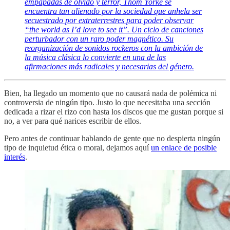
empapadas de olvido y terror, Thom Yorke se
encuentra tan alienado por la sociedad que anhela ser
secuestrado por extraterrestres para poder observar
“the world as I’d love to see it”. Un ciclo de canciones
perturbador con un raro poder magnético. Su
reorganización de sonidos rockeros con la ambición de
la música clásica lo convierte en una de las
afirmaciones más radicales y necesarias del género.
Bien, ha llegado un momento que no causará nada de polémica ni
controversia de ningún tipo. Justo lo que necesitaba una sección
dedicada a rizar el rizo con hasta los discos que me gustan porque si
no, a ver para qué narices escribir de ellos.
Pero antes de continuar hablando de gente que no despierta ningún
tipo de inquietud ética o moral, dejamos aquí
un enlace de posible
interés
.