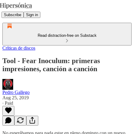
Subscribe
Sign in
Read distraction-free on Substack
Críticas de discos
Tool - Fear Inoculum: primeras
impresiones, canción a canción
Pedro Gallego
Aug 25, 2019
∙ Paid
No esperábamos para nada estar en pleno domingo con un nuevo