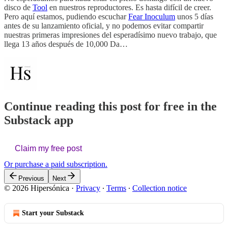
disco de
Tool
en nuestros reproductores. Es hasta difícil de creer.
Pero aquí estamos, pudiendo escuchar
Fear Inoculum
unos 5 días
antes de su lanzamiento oficial, y no podemos evitar compartir
nuestras primeras impresiones del esperadísimo nuevo trabajo, que
llega 13 años después de 10,000 Da…
Continue reading this post for free in the
Substack app
Claim my free post
Or purchase a paid subscription.
Previous
Next
© 2026 Hipersónica
·
Privacy
∙
Terms
∙
Collection notice
Start your Substack