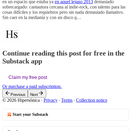
en un espacio que estaba ya
en aquel lejano 2013
demasiado
sobrecargado: cantautora cercana al indie-rock, con talento para las
cosas difíciles y los requiebros pero sin nada demasiado llamativo.
Sin caer en la medianía y con un disco q…
Continue reading this post for free in the
Substack app
Claim my free post
Or purchase a paid subscription.
Previous
Next
© 2026 Hipersónica
·
Privacy
∙
Terms
∙
Collection notice
Start your Substack