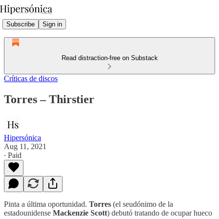
Subscribe
Sign in
Read distraction-free on Substack
Críticas de discos
Torres – Thirstier
Hipersónica
Aug 11, 2021
∙ Paid
Pinta a última oportunidad.
Torres
(el seudónimo de la
estadounidense
Mackenzie Scott
) debutó tratando de ocupar hueco