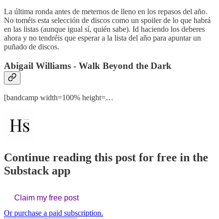
La última ronda antes de meternos de lleno en los repasos del año.
No toméis esta selección de discos como un spoiler de lo que habrá
en las listas (aunque igual sí, quién sabe). Id haciendo los deberes
ahora y no tendréis que esperar a la lista del año para apuntar un
puñado de discos.
Abigail Williams - Walk Beyond the Dark
[bandcamp width=100% height=…
Continue reading this post for free in the
Substack app
Claim my free post
Or purchase a paid subscription.