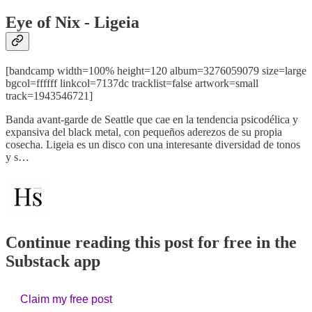
Eye of Nix - Ligeia
[bandcamp width=100% height=120 album=3276059079 size=large
bgcol=ffffff linkcol=7137dc tracklist=false artwork=small
track=1943546721]
Banda avant-garde de Seattle que cae en la tendencia psicodélica y
expansiva del black metal, con pequeños aderezos de su propia
cosecha. Ligeia es un disco con una interesante diversidad de tonos
y s…
Continue reading this post for free in the
Substack app
Claim my free post