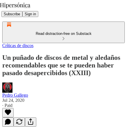
Subscribe
Sign in
Read distraction-free on Substack
Críticas de discos
Un puñado de discos de metal y aledaños
recomendables que se te pueden haber
pasado desapercibidos (XXIII)
Pedro Gallego
Jul 24, 2020
∙ Paid