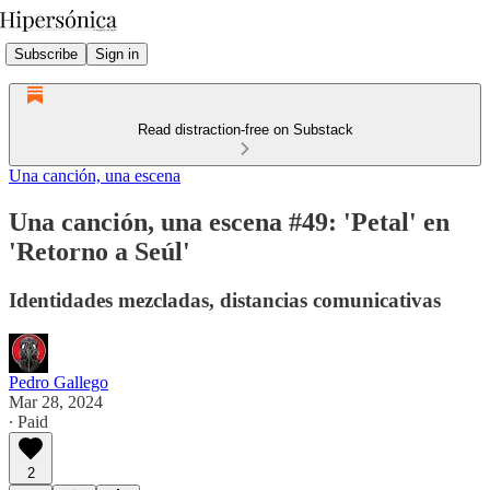
Subscribe
Sign in
Read distraction-free on Substack
Una canción, una escena
Una canción, una escena #49: 'Petal' en
'Retorno a Seúl'
Identidades mezcladas, distancias comunicativas
Pedro Gallego
Mar 28, 2024
∙ Paid
2