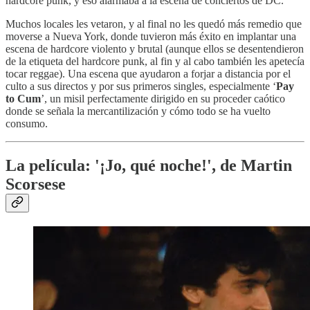
hardcore punk, y eso alarmaba a la escena de conciertos de DC.
Muchos locales les vetaron, y al final no les quedó más remedio que
moverse a Nueva York, donde tuvieron más éxito en implantar una
escena de hardcore violento y brutal (aunque ellos se desentendieron
de la etiqueta del hardcore punk, al fin y al cabo también les apetecía
tocar reggae). Una escena que ayudaron a forjar a distancia por el
culto a sus directos y por sus primeros singles, especialmente ‘
Pay
to Cum
’, un misil perfectamente dirigido en su proceder caótico
donde se señala la mercantilización y cómo todo se ha vuelto
consumo.
La película: '¡Jo, qué noche!', de Martin
Scorsese