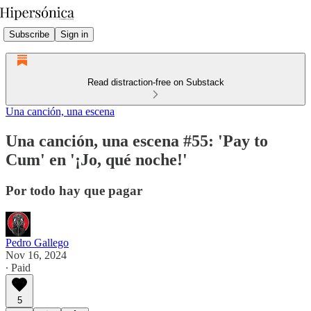
Subscribe
Sign in
Read distraction-free on Substack
Una canción, una escena
Una canción, una escena #55: 'Pay to
Cum' en '¡Jo, qué noche!'
Por todo hay que pagar
Pedro Gallego
Nov 16, 2024
∙ Paid
5