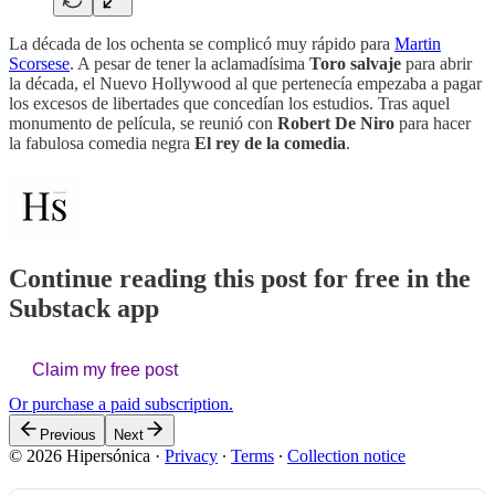
La década de los ochenta se complicó muy rápido para
Martin
Scorsese
. A pesar de tener la aclamadísima
Toro salvaje
para abrir
la década, el Nuevo Hollywood al que pertenecía empezaba a pagar
los excesos de libertades que concedían los estudios. Tras aquel
monumento de película, se reunió con
Robert De Niro
para hacer
la fabulosa comedia negra
El rey de la comedia
.
Continue reading this post for free in the
Substack app
Claim my free post
Or purchase a paid subscription.
Previous
Next
© 2026 Hipersónica
·
Privacy
∙
Terms
∙
Collection notice