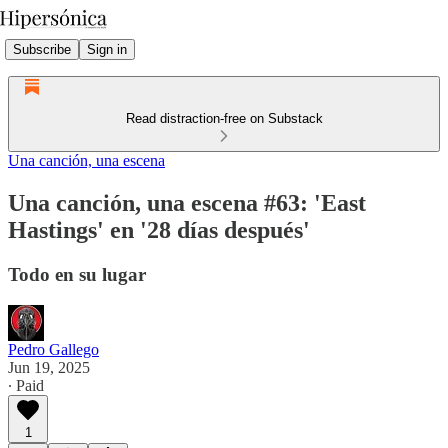
Subscribe
Sign in
Read distraction-free on Substack
Una canción, una escena
Una canción, una escena #63: 'East
Hastings' en '28 días después'
Todo en su lugar
Pedro Gallego
Jun 19, 2025
∙ Paid
1