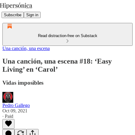
Subscribe
Sign in
Read distraction-free on Substack
Una canción, una escena
Una canción, una escena #18: ‘Easy
Living’ en ‘Carol’
Vidas imposibles
Pedro Gallego
Oct 09, 2021
∙ Paid