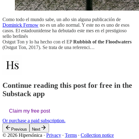
Como todo el mundo sabe, un año sin alguna publicación de
Dominick Fernow
no es un año normal. Y este no es uno de esos
casos. El estadounidense ha debutado este mes en el prestigioso
sello berlinés
Ostgut Ton y lo ha hecho con el EP
Rubbish of the Floodwaters
(Ostgut Ton, 2017). Se trata de una referenci…
Continue reading this post for free in the
Substack app
Claim my free post
Or purchase a paid subscription.
Previous
Next
© 2026 Hipersónica
·
Privacy
∙
Terms
∙
Collection notice