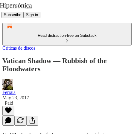
Subscribe
Sign in
Read distraction-free on Substack
Críticas de discos
Vatican Shadow — Rubbish of the
Floodwaters
Ferraia
May 23, 2017
∙ Paid