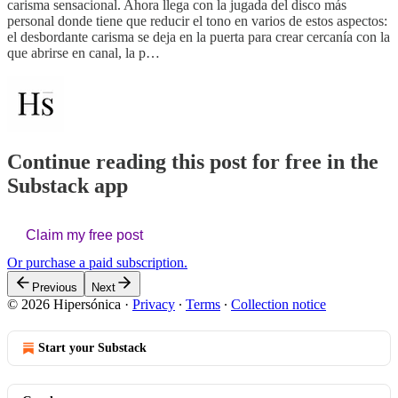
carisma sensacional. Ahora llega con la jugada del disco más
personal donde tiene que reducir el tono en varios de estos aspectos:
el desbordante carisma se deja en la puerta para crear cercanía con la
que abrirse en canal, la p…
Continue reading this post for free in the
Substack app
Claim my free post
Or purchase a paid subscription.
Previous
Next
© 2026 Hipersónica
·
Privacy
∙
Terms
∙
Collection notice
Start your Substack