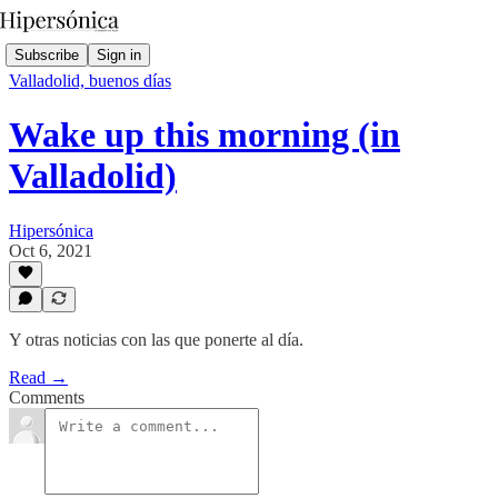
Subscribe
Sign in
Valladolid, buenos días
Wake up this morning (in
Valladolid)
Hipersónica
Oct 6, 2021
Y otras noticias con las que ponerte al día.
Read →
Comments