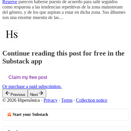
Reserve
parecen haberse puesto de acuerdo para salir seguidos
como respuesta a las tendencias repetitivas de la zona mainstream
del género, y de los que aspiran a estar en dicha zona. Sus álbumes
son una enorme muestra de las…
Continue reading this post for free in the
Substack app
Claim my free post
Or purchase a paid subscription.
Previous
Next
© 2026 Hipersónica
·
Privacy
∙
Terms
∙
Collection notice
Start your Substack