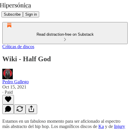
Subscribe
Sign in
Read distraction-free on Substack
Críticas de discos
Wiki - Half God
Pedro Gallego
Oct 15, 2021
∙ Paid
Estamos en un fabuloso momento para ser aficionado al espectro
más abstracto del hip hop. Los magníficos discos de
Ka
y de
Injury