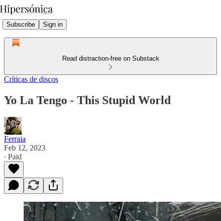
Subscribe
Sign in
Read distraction-free on Substack
Críticas de discos
Yo La Tengo - This Stupid World
Ferraia
Feb 12, 2023
∙ Paid