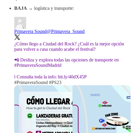
BAJA
→ logística y transporte:
Primavera Sound
@Primavera_Sound
¿Cómo llego a Ciudad del Rock? ¿Cuál es la mejor opción
para volver a casa cuando acabe el festival?
📲 Desliza y explora todas las opciones de transporte en
#PrimaveraSound
Madrid
ℹ️ Consulta toda la info:
bit.ly/40dX45P
#PrimaveraSound
#PS23