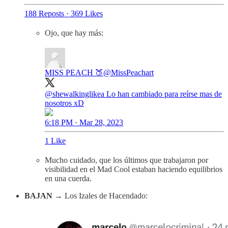
188 Reposts
·
369 Likes
Ojo, que hay más:
MISS PEACH 🍑
@MissPeachart
@shewalkinglikea
Lo han cambiado para reírse mas de
nosotros xD
6:18 PM · Mar 28, 2023
1 Like
Mucho cuidado, que los últimos que trabajaron por
visibilidad en el Mad Cool estaban haciendo equilibrios
en una cuerda.
BAJAN
→ Los Izales de Hacendado: