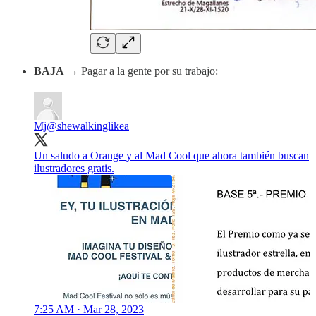
BAJA
→ Pagar a la gente por su trabajo:
Mj
@shewalkinglikea
Un saludo a Orange y al Mad Cool que ahora también buscan
ilustradores gratis.
7:25 AM · Mar 28, 2023