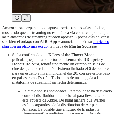
Amazon
está preparando su apuesta seria para las salas del cine,
mostrando que el streaming no es la única vía comercial por la que
las plataformas de streaming pueden apostar. A pocos días de ver si
sale bien el órdago con
AIR
,
Apple
anuncia también su
ambicioso
plan con un plato más gordo
: la nueva de
Martin Scorsese
.
Se ha confirmado que
Killers of the Flower Moon
, la
película que junta al director con
Leonardo DiCaprio
y
Robert De Niro
, tendrá finalmente un estreno en salas de
cine de aparente relumbrón. Estreno limitado el 6 de octubre
para un estreno a nivel mundial el día 20, con previsible paso
en países como España. Todo antes de una llegada a la
plataforma de streaming sin fecha determinada.
La clave son las sociedades: Paramount se ha desvelado
como el distribuidor internacional para llevar a cabo
esta apuesta de Apple. De igual manera que Warner
está encargándose de la distribución de Air para
Amazon. Es posible que el futuro de la industria
cinematográfica tradicional pase por esta clase de