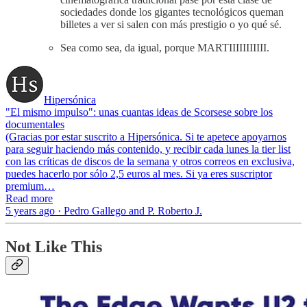
sociedades donde los gigantes tecnológicos queman
billetes a ver si salen con más prestigio o yo qué sé.
Sea como sea, da igual, porque MARTIIIIIIIIIII.
Hipersónica
"El mismo impulso": unas cuantas ideas de Scorsese sobre los
documentales
(Gracias por estar suscrito a Hipersónica. Si te apetece apoyarnos
para seguir haciendo más contenido, y recibir cada lunes la tier list
con las críticas de discos de la semana y otros correos en exclusiva,
puedes hacerlo por sólo 2,5 euros al mes. Si ya eres suscriptor
premium…
Read more
5 years ago · Pedro Gallego and P. Roberto J.
Not Like This