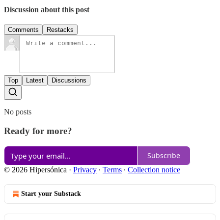
Discussion about this post
Comments
Restacks
Top
Latest
Discussions
No posts
Ready for more?
Subscribe
© 2026 Hipersónica
·
Privacy
∙
Terms
∙
Collection notice
Start your Substack