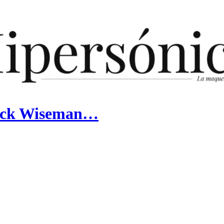
rick Wiseman…