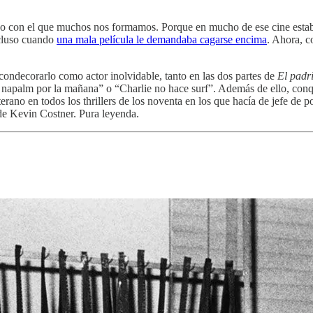
odo con el que muchos nos formamos. Porque en mucho de ese cine esta
ncluso cuando
una mala película le demandaba cagarse encima
. Ahora, 
condecorarlo como actor inolvidable, tanto en las dos partes de
El padr
a napalm por la mañana” o “Charlie no hace surf”. Además de ello, conq
rano en todos los thrillers de los noventa en los que hacía de jefe de p
e Kevin Costner. Pura leyenda.