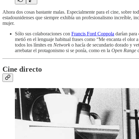
Ahora dos cosas bastante malas. Especialmente para el cine, sobre t
estadounidenses que siempre exhibía un profesionalismo increíble, i
mujer.
Sólo sus colaboraciones con
Francis Ford Coppola
darían para 
metió en el lenguaje habitual frases como “Me encanta el olor 
todos los límites en
Network
o hacía de secundario dorado y vete
arrebatar el protagonismo si se ponía, como en la
Open Range
d
Cine directo