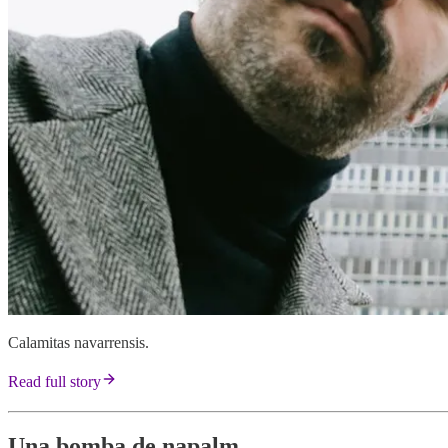
Calamitas navarrensis.
Read full story
Una bomba de napalm