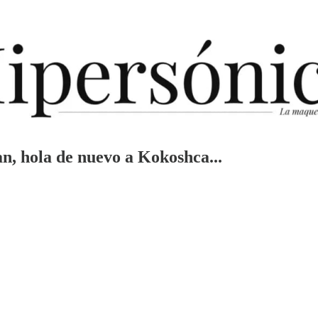
n, hola de nuevo a Kokoshca...