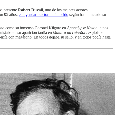
ba presente
Robert Duvall
, uno de los mejores actores
con 95 años,
el legendario actor ha fallecido
según ha anunciado su
ino
como su inmenso Coronel Kilgore en
Apocalypse Now
que nos
uistaba en su aparición tardía en
Matar a un ruiseñor
, explotaba
olicía con megáfono. En todos dejaba su sello, y en todos podía hasta