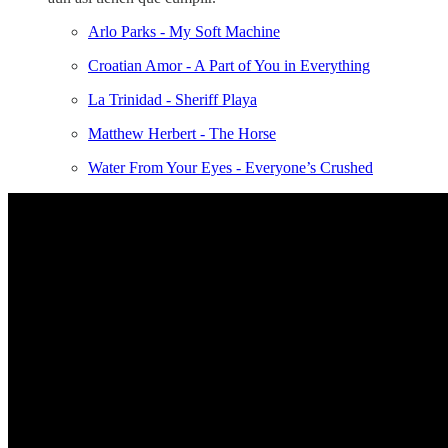
Arlo Parks - My Soft Machine
Croatian Amor - A Part of You in Everything
La Trinidad - Sheriff Playa
Matthew Herbert - The Horse
Water From Your Eyes - Everyone’s Crushed