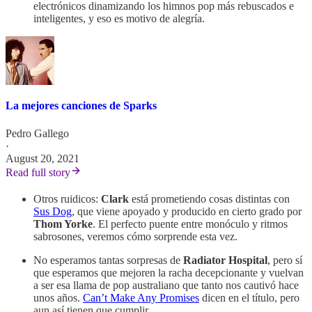
electrónicos dinamizando los himnos pop más rebuscados e
inteligentes, y eso es motivo de alegría.
La mejores canciones de Sparks
Pedro Gallego
·
August 20, 2021
Read full story
Otros ruidicos:
Clark
está prometiendo cosas distintas con
Sus Dog
, que viene apoyado y producido en cierto grado por
Thom Yorke
. El perfecto puente entre monóculo y ritmos
sabrosones, veremos cómo sorprende esta vez.
No esperamos tantas sorpresas de
Radiator Hospital
, pero sí
que esperamos que mejoren la racha decepcionante y vuelvan
a ser esa llama de pop australiano que tanto nos cautivó hace
unos años.
Can’t Make Any Promises
dicen en el título, pero
aun así tienen que cumplir.