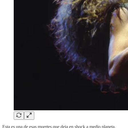
Esta es una de esas muertes que deja en shock a medio planeta.