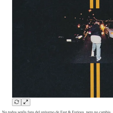
No todos seréis fans del universo de Fast & Furious, pero no cambia