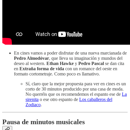
En cines vamos a poder disfrutar de una nueva marcianada de
Pedro Almodóvar
, que lleva su imaginación y mundos del
deseo al western.
Ethan Hawke
y
Pedro Pascal
se dan cita
en
Extraña forma de vida
con un romance del oeste en
formato cortometraje. Como poco es llamativo.
Sí, claro que la mejor propuesta para ver en cines es un
corto de 30 minutos producido por una casa de moda.
No querréis que os recomendemos el espanto ese de
La
sirenita
o ese otro espanto de
Los caballeros del
Zodiaco
.
Pausa de minutos musicales