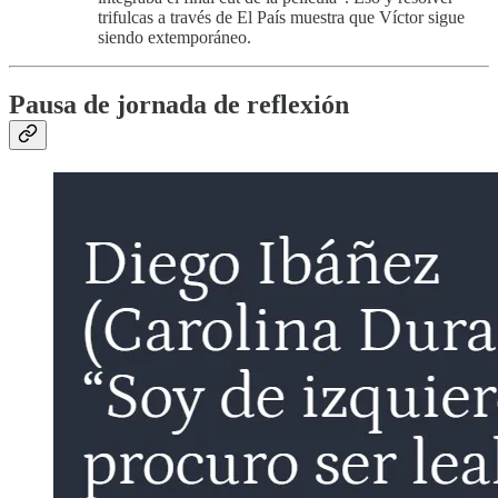
trifulcas a través de El País muestra que Víctor sigue
siendo extemporáneo.
Pausa de jornada de reflexión