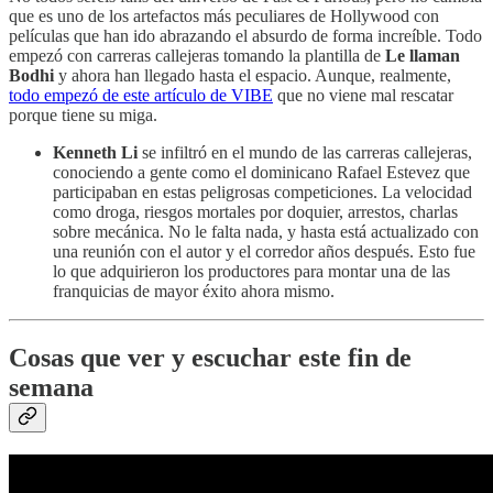
que es uno de los artefactos más peculiares de Hollywood con
películas que han ido abrazando el absurdo de forma increíble. Todo
empezó con carreras callejeras tomando la plantilla de
Le llaman
Bodhi
y ahora han llegado hasta el espacio. Aunque, realmente,
todo empezó de este artículo de VIBE
que no viene mal rescatar
porque tiene su miga.
Kenneth Li
se infiltró en el mundo de las carreras callejeras,
conociendo a gente como el dominicano Rafael Estevez que
participaban en estas peligrosas competiciones. La velocidad
como droga, riesgos mortales por doquier, arrestos, charlas
sobre mecánica. No le falta nada, y hasta está actualizado con
una reunión con el autor y el corredor años después. Esto fue
lo que adquirieron los productores para montar una de las
franquicias de mayor éxito ahora mismo.
Cosas que ver y escuchar este fin de
semana