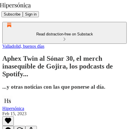
Subscribe
Sign in
Read distraction-free on Substack
Valladolid, buenos días
Aphex Twin al Sónar 30, el merch
inasequible de Gojira, los podcasts de
Spotify...
...y otras noticias con las que ponerse al día.
Hipersónica
Feb 15, 2023