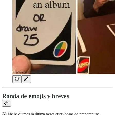
Ronda de emojis y breves
😭 No lo dijimos la última newsletter (cosas de preparar una