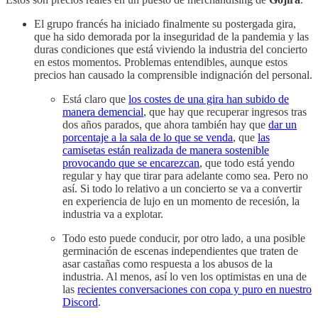
El grupo francés ha iniciado finalmente su postergada gira,
que ha sido demorada por la inseguridad de la pandemia y las
duras condiciones que está viviendo la industria del concierto
en estos momentos. Problemas entendibles, aunque estos
precios han causado la comprensible indignación del personal.
Está claro que
los costes de una gira han subido de
manera demencial
, que hay que recuperar ingresos tras
dos años parados, que ahora también hay que
dar un
porcentaje a la sala de lo que se venda
, que
las
camisetas están realizada de manera sostenible
provocando que se encarezcan
, que todo está yendo
regular y hay que tirar para adelante como sea. Pero no
así. Si todo lo relativo a un concierto se va a convertir
en experiencia de lujo en un momento de recesión, la
industria va a explotar.
Todo esto puede conducir, por otro lado, a una posible
germinación de escenas independientes que traten de
asar castañas como respuesta a los abusos de la
industria. Al menos, así lo ven los optimistas en una de
las
recientes conversaciones con copa y puro en nuestro
Discord
.