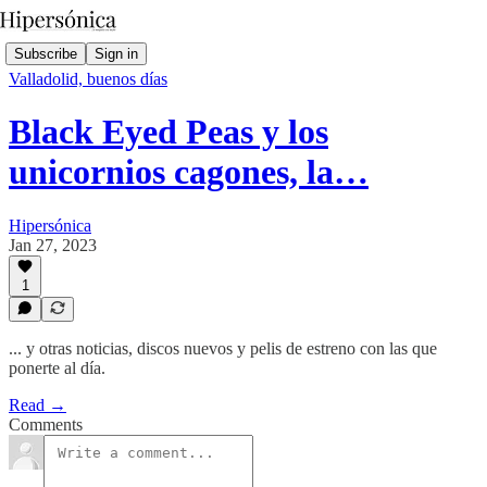
Subscribe
Sign in
Valladolid, buenos días
Black Eyed Peas y los
unicornios cagones, la…
Hipersónica
Jan 27, 2023
1
... y otras noticias, discos nuevos y pelis de estreno con las que
ponerte al día.
Read →
Comments