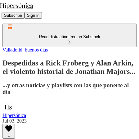
Subscribe
Sign in
Read distraction-free on Substack
Valladolid, buenos días
Despedidas a Rick Froberg y Alan Arkin,
el violento historial de Jonathan Majors...
...y otras noticias y playlists con las que ponerte al
día
Hipersónica
Jul 03, 2023
1