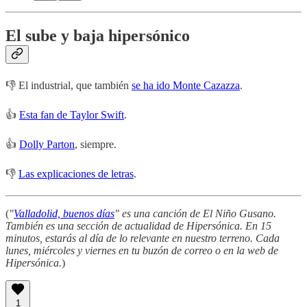
El sube y baja hipersónico
👎 El industrial, que también
se ha ido Monte Cazazza
.
👍
Esta fan de Taylor Swift
.
👍
Dolly Parton
, siempre.
👎
Las explicaciones de letras
.
(
"
Valladolid, buenos días
" es una canción de El Niño Gusano.
También es una sección de actualidad de Hipersónica. En 15
minutos, estarás al día de lo relevante en nuestro terreno. Cada
lunes, miércoles y viernes en tu buzón de correo o en la web de
Hipersónica.
)
1