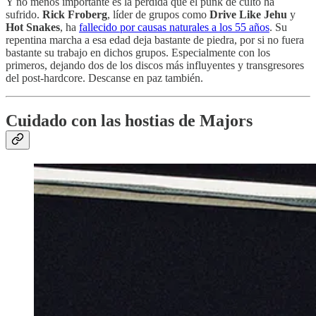
Y no menos importante es la pérdida que el punk de culto ha
sufrido.
Rick Froberg
, líder de grupos como
Drive Like Jehu
y
Hot Snakes
, ha
fallecido por causas naturales a los 55 años
. Su
repentina marcha a esa edad deja bastante de piedra, por si no fuera
bastante su trabajo en dichos grupos. Especialmente con los
primeros, dejando dos de los discos más influyentes y transgresores
del post-hardcore. Descanse en paz también.
Cuidado con las hostias de Majors