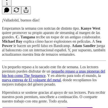
1
¡Valladolid, buenos días!
Empezamos la semana con noticias de distinto tipo.
Kanye West
quiere promover su propio aparato de streaming al margen de las
grandes.
C. Tangana
recibe un toque de un antiguo colaborador.
Michael Bay
explica cómo hacer explosiones en películas. A
Sea
Power
le hacen un perfil falso en Bandcamp.
Adam Sandler
juega
al baloncesto con un internacional español. Y, por supuesto, también
actualizamos nuestra lista de temazos semanales.
Un pequeño repaso a lo sacado este fin de semana. Los lectores
premium pueden disfrutar de un
pequeño repaso a unas pioneras del
hip hop como The Sequence
. Y en abierto para todo el mundo, la
nueva entrega de El volquete del metal
, donde recopilamos los
mejores trabajos del género pesado.
Hipersónica se sostiene gracias al apoyo de sus lectores. Para recibir
nuestros posts premium, suscríbete a continuación. O comparte
nuestro trabajo con otra gente. Todo ayuda.