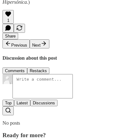
Hipersónica.
)
1
Share
Previous
Next
Discussion about this post
Comments
Restacks
Top
Latest
Discussions
No posts
Ready for more?