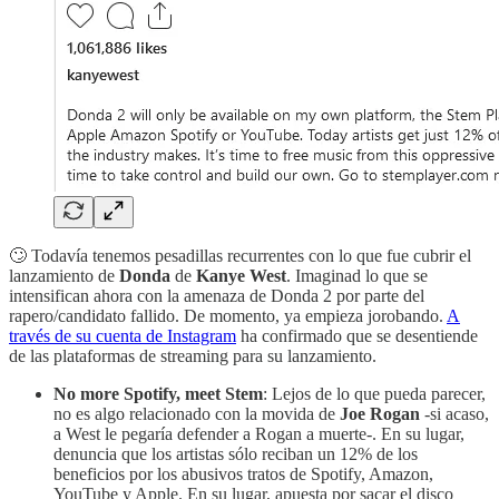
🙄 Todavía tenemos pesadillas recurrentes con lo que fue cubrir el
lanzamiento de
Donda
de
Kanye West
. Imaginad lo que se
intensifican ahora con la amenaza de Donda 2 por parte del
rapero/candidato fallido. De momento, ya empieza jorobando.
A
través de su cuenta de Instagram
ha confirmado que se desentiende
de las plataformas de streaming para su lanzamiento.
No more Spotify, meet Stem
: Lejos de lo que pueda parecer,
no es algo relacionado con la movida de
Joe Rogan
-si acaso,
a West le pegaría defender a Rogan a muerte-. En su lugar,
denuncia que los artistas sólo reciban un 12% de los
beneficios por los abusivos tratos de Spotify, Amazon,
YouTube y Apple. En su lugar, apuesta por sacar el disco