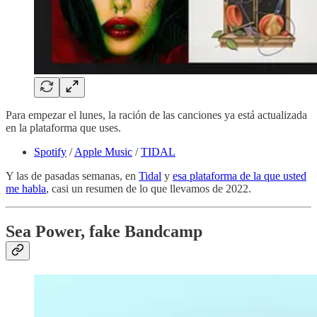
Para empezar el lunes, la ración de las canciones ya está actualizada
en la plataforma que uses.
Spotify
/
Apple Music
/
TIDAL
Y las de pasadas semanas, en
Tidal
y
esa plataforma de la que usted
me habla
, casi un resumen de lo que llevamos de 2022.
Sea Power, fake Bandcamp