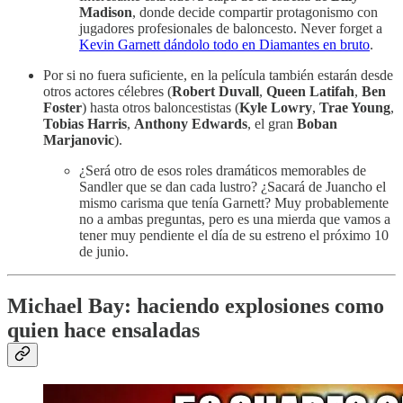
Madison
, donde decide compartir protagonismo con
jugadores profesionales de baloncesto. Never forget a
Kevin Garnett dándolo todo en Diamantes en bruto
.
Por si no fuera suficiente, en la película también estarán desde
otros actores célebres (
Robert Duvall
,
Queen Latifah
,
Ben
Foster
) hasta otros baloncestistas (
Kyle Lowry
,
Trae Young
,
Tobias Harris
,
Anthony Edwards
, el gran
Boban
Marjanovic
).
¿Será otro de esos roles dramáticos memorables de
Sandler que se dan cada lustro? ¿Sacará de Juancho el
mismo carisma que tenía Garnett? Muy probablemente
no a ambas preguntas, pero es una mierda que vamos a
tener muy pendiente el día de su estreno el próximo 10
de junio.
Michael Bay: haciendo explosiones como
quien hace ensaladas