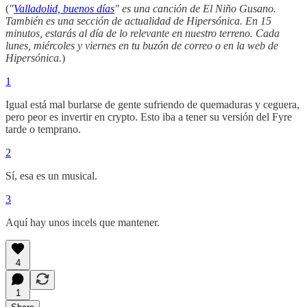
(
"
Valladolid, buenos días
" es una canción de El Niño Gusano.
También es una sección de actualidad de Hipersónica. En 15
minutos, estarás al día de lo relevante en nuestro terreno. Cada
lunes, miércoles y viernes en tu buzón de correo o en la web de
Hipersónica.
)
1
Igual está mal burlarse de gente sufriendo de quemaduras y ceguera,
pero peor es invertir en crypto. Esto iba a tener su versión del Fyre
tarde o temprano.
2
Sí, esa es un musical.
3
Aquí hay unos incels que mantener.
4
1