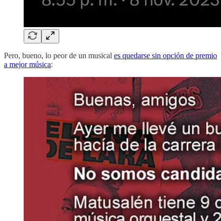
Pero, bueno, lo peor de un musical
es quedarse sin opción de premio
a mejor música
: