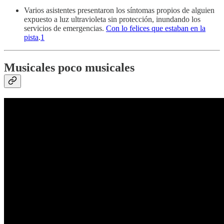
Varios asistentes presentaron los síntomas propios de alguien
expuesto a luz ultravioleta sin protección, inundando los
servicios de emergencias.
Con lo felices que estaban en la
pista
.
1
Musicales poco musicales