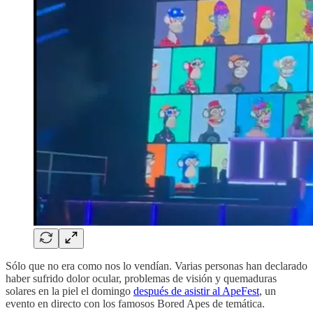
Sólo que no era como nos lo vendían. Varias personas han declarado
haber sufrido dolor ocular, problemas de visión y quemaduras
solares en la piel el domingo
después de asistir al ApeFest
, un
evento en directo con los famosos Bored Apes de temática.