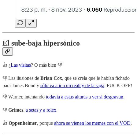
El sube-baja hipersónico
👍 ¿
Las visitas
? O más bien 👎
👎 Las ilusiones de
Brian Cox
, que se creía que le habían fichado
para James Bond y
sólo va a ir a un reality de la saga
. FUCK OFF!
👎 Warner, intentando
todavía a estas alturas a ver si desgravan
.
👎
Grimes
,
a setas y a rolex
.
👍
Oppenheimer
, porque
ahora se vienen los memes con el VOD
.