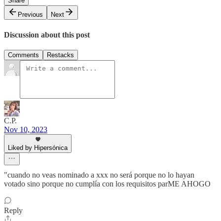
Share
Previous
Next
Discussion about this post
Comments
Restacks
C.P.
Nov 10, 2023
Liked by Hipersónica
"cuando no veas nominado a xxx no será porque no lo hayan
votado sino porque no cumplía con los requisitos parME AHOGO
Reply