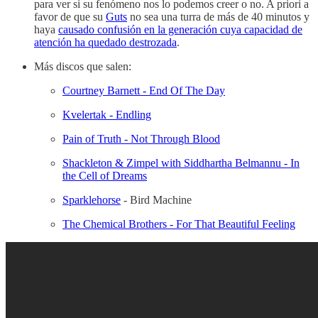
para ver si su fenómeno nos lo podemos creer o no. A priori a
favor de que su
Guts
no sea una turra de más de 40 minutos y
haya
causado confusión en la generación cuya capacidad de
atención ha quedado destrozada
.
Más discos que salen:
Courtney Barnett - End Of The Day
Kvelertak - Endling
Pain of Truth - Not Through Blood
Shackleton & Zimpel with Siddhartha Belmannu - In
the Cell of Dreams
Sparklehorse
- Bird Machine
The Chemical Brothers - For That Beautiful Feeling