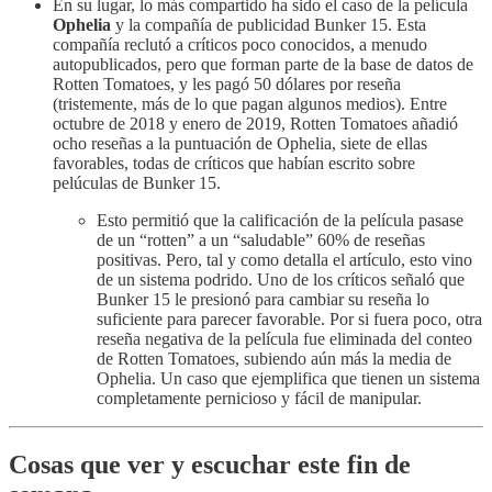
En su lugar, lo más compartido ha sido el caso de la película
Ophelia
y la compañía de publicidad Bunker 15. Esta
compañía reclutó a críticos poco conocidos, a menudo
autopublicados, pero que forman parte de la base de datos de
Rotten Tomatoes, y les pagó 50 dólares por reseña
(tristemente, más de lo que pagan algunos medios). Entre
octubre de 2018 y enero de 2019, Rotten Tomatoes añadió
ocho reseñas a la puntuación de Ophelia, siete de ellas
favorables, todas de críticos que habían escrito sobre
pelúculas de Bunker 15.
Esto permitió que la calificación de la película pasase
de un “rotten” a un “saludable” 60% de reseñas
positivas. Pero, tal y como detalla el artículo, esto vino
de un sistema podrido. Uno de los críticos señaló que
Bunker 15 le presionó para cambiar su reseña lo
suficiente para parecer favorable. Por si fuera poco, otra
reseña negativa de la película fue eliminada del conteo
de Rotten Tomatoes, subiendo aún más la media de
Ophelia. Un caso que ejemplifica que tienen un sistema
completamente pernicioso y fácil de manipular.
Cosas que ver y escuchar este fin de