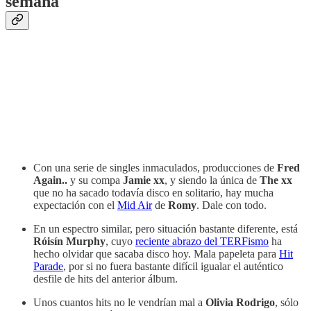
semana
Con una serie de singles inmaculados, producciones de
Fred
Again..
y su compa
Jamie xx
, y siendo la única de
The xx
que no ha sacado todavía disco en solitario, hay mucha
expectación con el
Mid Air
de
Romy
. Dale con todo.
En un espectro similar, pero situación bastante diferente, está
Róisín Murphy
, cuyo
reciente abrazo del TERFismo
ha
hecho olvidar que sacaba disco hoy. Mala papeleta para
Hit
Parade
, por si no fuera bastante difícil igualar el auténtico
desfile de hits del anterior álbum.
Unos cuantos hits no le vendrían mal a
Olivia Rodrigo
, sólo