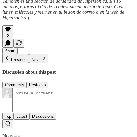
También es una sección de actualidad de Hipersónica. En 15
minutos, estarás al día de lo relevante en nuestro terreno. Cada
lunes, miércoles y viernes en tu buzón de correo o en la web de
Hipersónica.
)
2
Share
Previous
Next
Discussion about this post
Comments
Restacks
Top
Latest
Discussions
No posts