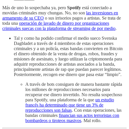
Más de uno lo sospechaba ya, pero
Spotify
está conectado a
movidas criminales muy chungas. No, no son
las inversiones en
armamento de su CEO
o sus irrisorios pagos a artistas. Se trata de
toda una
operación de lavado de dinero por organizaciones
criminales suecas con la plataforma de streaming de por medio
.
Tal y como ha podido confirmar el medio sueco Svenska
Dagbladet a través de 4 miembros de estas operaciones
criminales y a un policía, estas bandas convierten en Bitcoin
el dinero obtenido de la venta de drogas, robos, fraudes y
misiones de asesinato, y luego utilizan la criptomoneda para
adquirir reproducciones de artistas asociados a la banda,
principalmente artistas de rap que puedan parecer legítimos.
Posteriormente, recogen ese dinero que pasa estar “limpio”.
A través de bots consiguen de manera bastante rápida
los millones de reproducciones necesarios para
recuperar ese dinero invertido. No resulta sospechoso
para Spotify, una plataforma de la que
un estudio
francés ha determinado que tiene un 3% de
reproducciones son falsas
. Con estas operaciones, las
bandas criminales
financian sus actos terroristas con
bombardeos o tiroteos masivos
. Mal rollo.