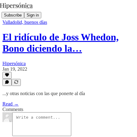
Subscribe
Sign in
Valladolid, buenos días
El ridículo de Joss Whedon,
Bono diciendo la…
Hipersónica
Jan 19, 2022
...y otras noticias con las que ponerte al día
Read →
Comments