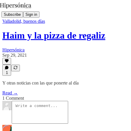
Subscribe
Sign in
Valladolid, buenos días
Haim y la pizza de regaliz
Hipersónica
Sep 29, 2021
1
Y otras noticias con las que ponerte al día
Read →
1 Comment