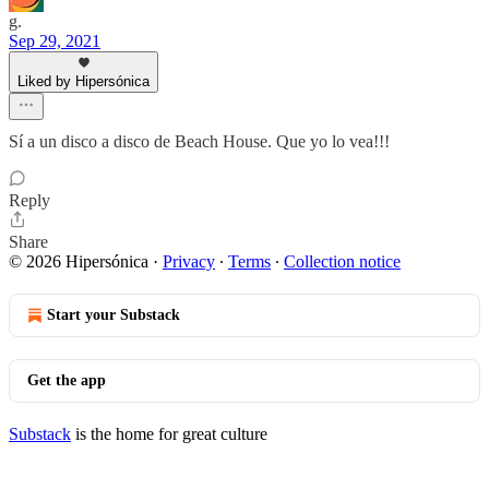
g.
Sep 29, 2021
Liked by Hipersónica
Sí a un disco a disco de Beach House. Que yo lo vea!!!
Reply
Share
© 2026 Hipersónica
·
Privacy
∙
Terms
∙
Collection notice
Start your Substack
Get the app
Substack
is the home for great culture