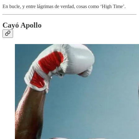
En bucle, y entre lágrimas de verdad, cosas como ‘High Time’.
Cayó Apollo