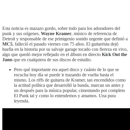
Esta noticia es mazazo gordo, sobre todo para los adoradores del
punk y sus orígenes.
Wayne Kramer
, músico de referencia de
Detroit y responsable de ese primigenio sonido urgente que definió a
MC5
, falleció el pasado viernes con 75 años. El guitarrista dejó
huella en la historia por su salvaje garage tocado con fiereza en vivo,
algo que quedó mejor reflejado en el álbum en directo
Kick Out the
Jams
que en cualquiera de sus discos de estudio.
Pero qué importante era aquel disco y cuánto de lo que se
escucha hoy día se puede ir trazando de vuelta hasta el
mismo. Los riffs de guitarra de Kramer, tan encendidos como
la actitud política que desarrolló la banda, marcan un antes y
un después para la música popular, cimentando por completo
El Punk tal y como lo entendemos y amamos. Una pura
leyenda.