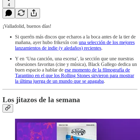
4
¡Valladolid, buenos días!
Si queréis más discos que echaros a la boca antes de la tier de
mañana, ayer hubo frikexín con
una selección de los mejores
lanzamientos de indie (y aledaños) recientes
.
Y en ‘Una canción, una escena’, la sección que une nuestras
obsesiones favoritas (cine y música), Black Gallego dedica un
buen espacio a hablar de
ese momento de la filmografía de
Tarantino en el que los Rolling Stones sirvieron para mostrar
la última juerga de un mundo que se apagaba
.
Los jitazos de la semana