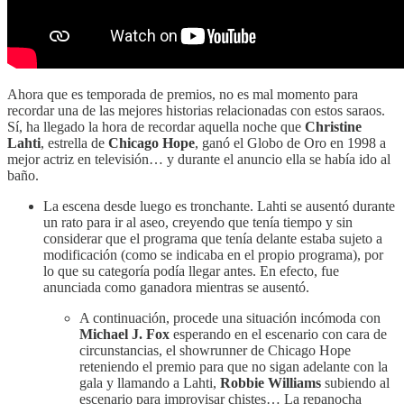
Ahora que es temporada de premios, no es mal momento para
recordar una de las mejores historias relacionadas con estos saraos.
Sí, ha llegado la hora de recordar aquella noche que
Christine
Lahti
, estrella de
Chicago Hope
, ganó el Globo de Oro en 1998 a
mejor actriz en televisión… y durante el anuncio ella se había ido al
baño.
La escena desde luego es tronchante. Lahti se ausentó durante
un rato para ir al aseo, creyendo que tenía tiempo y sin
considerar que el programa que tenía delante estaba sujeto a
modificación (como se indicaba en el propio programa), por
lo que su categoría podía llegar antes. En efecto, fue
anunciada como ganadora mientras se ausentó.
A continuación, procede una situación incómoda con
Michael J. Fox
esperando en el escenario con cara de
circunstancias, el showrunner de Chicago Hope
reteniendo el premio para que no sigan adelante con la
gala y llamando a Lahti,
Robbie Williams
subiendo al
escenario para improvisar chistes… La repanocha