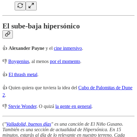
El sube-baja hipersónico
👍
Alexander Payne
y el
cine inmersivo
.
👎
Boygenius
, al menos
por el momento
.
👍
El thrash metal
.
👍 Quien quiera que tuviera la idea del
Cubo de Palomitas de Dune
2
.
👎
Stevie Wonder
. O quizá
la gente en general
.
(
"
Valladolid, buenos días
" es una canción de El Niño Gusano.
También es una sección de actualidad de Hipersónica. En 15
minutos, estarás al día de lo relevante en nuestro terreno. Cada